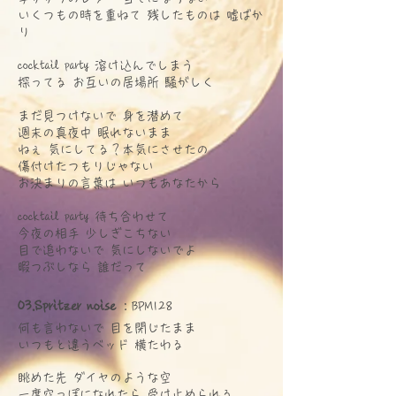
いくつもの時を重ねて 残したものは 嘘ばか
り
cocktail party 溶け込んでしまう
探ってる お互いの居場所 騒がしく
まだ見つけないで 身を潜めて
週末の真夜中 眠れないまま
ねぇ 気にしてる？本気にさせたの
傷付けたつもりじゃない
お決まりの言葉は いつもあなたから
cocktail party 待ち合わせて
今夜の相手 少しぎこちない
目で追わないで 気にしないでよ
暇つぶしなら 誰だって
03.Spritzer noi
se
：BPM128
何も言わないで 目を閉じたまま
いつもと違うベッド 横たわる
眺めた先 ダイヤのような空
一度空っぽになれたら 受け止められる